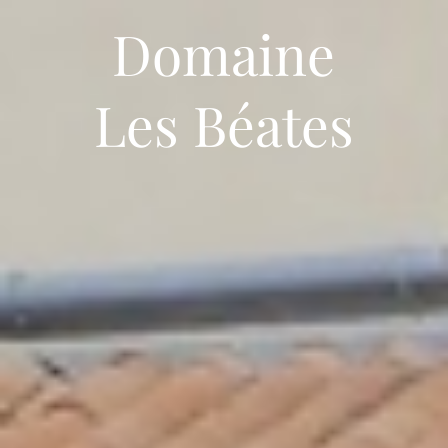
Domaine
Les Béates