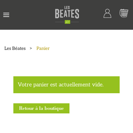
Les Béates
>
Panier
Votre panier est actuellement vide.
Retour à la boutique