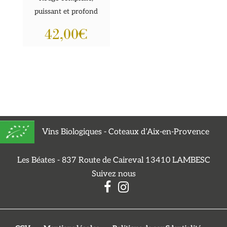
puissant et profond
42,00
€
Vins Biologiques - Coteaux d’Aix-en-Provence
Les Béates - 837 Route de Caireval 13410 LAMBESC
Suivez nous