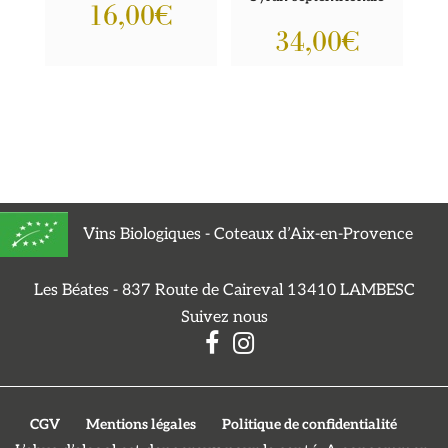
16,00
€
34,00
€
Vins Biologiques - Coteaux d’Aix-en-Provence
Les Béates - 837 Route de Caireval 13410 LAMBESC
Suivez nous
CGV
Mentions légales
Politique de confidentialité