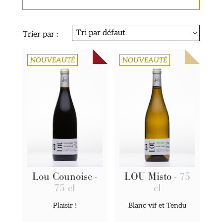
Trier par :
NOUVEAUTÉ
NOUVEAUTÉ
Lou Counoise
-
LOU Misto
- 75
75 cl
cl
Plaisir !
Blanc vif et Tendu