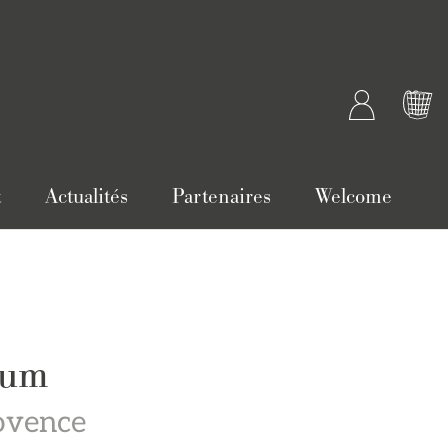
t
Actualités
Partenaires
Welcome
num
ovence