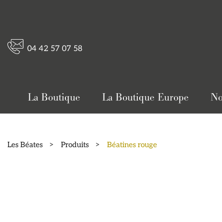
04 42 57 07 58
La Boutique
La Boutique Europe
No
Les Béates
>
Produits
>
Béatines rouge