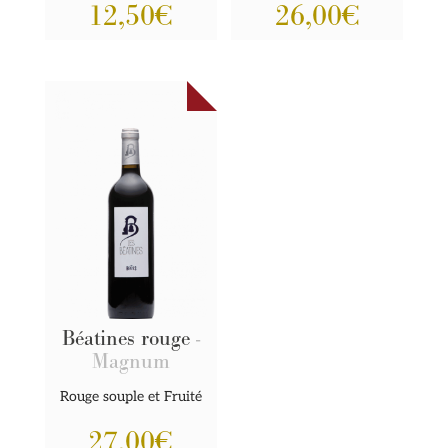
12,50
€
26,00
€
Béatines rouge
-
Magnum
Rouge souple et Fruité
27,00
€