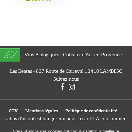
Vins Biologiques - Coteaux d’Aix-en-Provence
Les Béates - 837 Route de Caireval 13410 LAMBESC
Suivez nous
CGV
Mentions légales
Politique de confidentialité
L’abus d’alcool est dangereux pour la santé. A consommer
avec modération.
Nous utilisons des cookies pour vous garantir la meilleure